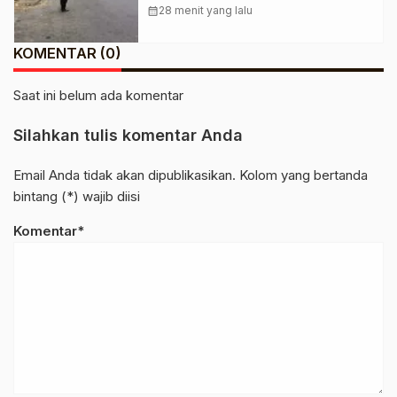
Penebel Melaksanakan Strong
calendar_month
28 menit yang lalu
Point Pagi
KOMENTAR (0)
Saat ini belum ada komentar
Silahkan tulis komentar Anda
Email Anda tidak akan dipublikasikan. Kolom yang bertanda
bintang (*) wajib diisi
Komentar*