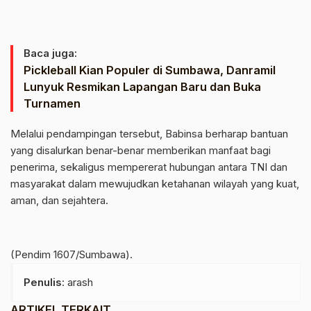
Baca juga:
Pickleball Kian Populer di Sumbawa, Danramil
Lunyuk Resmikan Lapangan Baru dan Buka
Turnamen
‎Melalui pendampingan tersebut, Babinsa berharap bantuan
yang disalurkan benar-benar memberikan manfaat bagi
penerima, sekaligus mempererat hubungan antara TNI dan
masyarakat dalam mewujudkan ketahanan wilayah yang kuat,
aman, dan sejahtera.
‎(Pendim 1607/Sumbawa).
Penulis
: arash
ARTIKEL TERKAIT