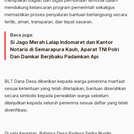
merupakan bagian dari tugas pembinaan teritorial dalam
mendukung kelancaran program pemerintah sekaligus
memastikan proses penyaluran bantuan berlangsung secara
tertib, aman, transparan, dan tepat sasaran.
Baca juga:
Si Jago Merah Lalap Indomaret dan Kantor
Notaris di Semarapura Kauh, Aparat TNI Polri
Dan Damkar Berjibaku Padamkan Api
‎BLT Dana Desa diberikan kepada warga penerima manfaat
sesuai ketentuan yang telah ditetapkan, bantuan diserahkan
secara simbolis kepada perwakilan warga sebelum
dilanjutkan kepada seluruh penerima sesuai daftar yang telah
diverifikasi.
‎Di sela kegiatan, Babinsa Desa Padesa Serka Nurdin